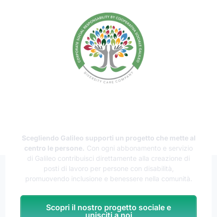
Sostieni il lavoro inclusivo e la
Responsabilità Sociale
Scegliendo Galileo supporti un progetto che mette al
centro le persone.
Con ogni abbonamento e servizio
di Galileo contribuisci direttamente alla creazione di
posti di lavoro per persone con disabilità,
promuovendo inclusione e benessere nella comunità.
Scopri il nostro progetto sociale e
unisciti a noi