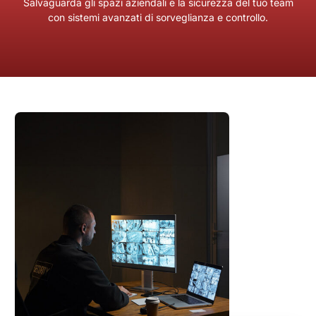
Salvaguarda gli spazi aziendali e la sicurezza del tuo team
con sistemi avanzati di sorveglianza e controllo.