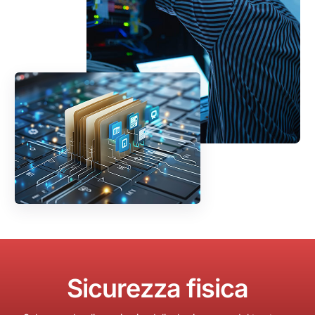
S
i
c
u
r
e
z
z
a
f
i
s
i
c
a