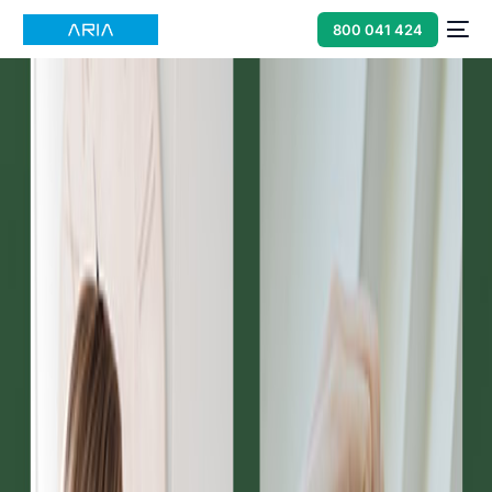
800 041 424