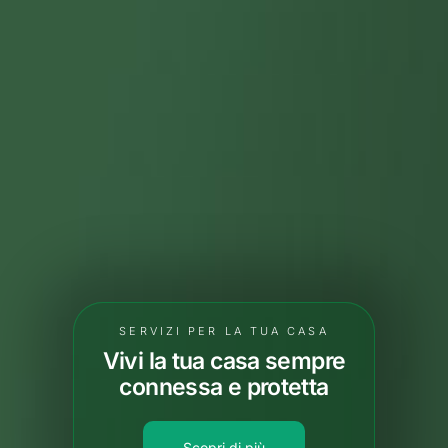
SERVIZI PER LA TUA AZIENDA
Più connessi, più sicuri,
più efficienti. Libera il
potenziale della tua
azienda con i nostri
servizi.