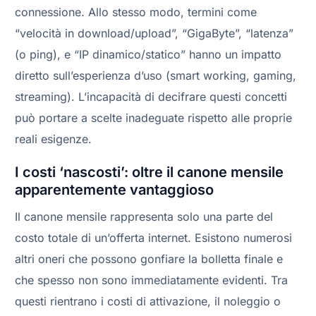
connessione. Allo stesso modo, termini come
“velocità in download/upload”, “GigaByte”, “latenza”
(o ping), e “IP dinamico/statico” hanno un impatto
diretto sull’esperienza d’uso (smart working, gaming,
streaming). L’incapacità di decifrare questi concetti
può portare a scelte inadeguate rispetto alle proprie
reali esigenze.
I costi ‘nascosti’: oltre il canone mensile
apparentemente vantaggioso
Il canone mensile rappresenta solo una parte del
costo totale di un’offerta internet. Esistono numerosi
altri oneri che possono gonfiare la bolletta finale e
che spesso non sono immediatamente evidenti. Tra
questi rientrano i costi di attivazione, il noleggio o