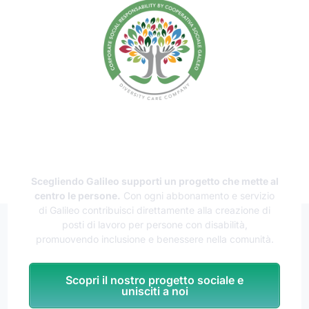
Sostieni il lavoro inclusivo e la
Responsabilità Sociale
Scegliendo Galileo supporti un progetto che mette al
centro le persone.
Con ogni abbonamento e servizio
di Galileo contribuisci direttamente alla creazione di
posti di lavoro per persone con disabilità,
promuovendo inclusione e benessere nella comunità.
Scopri il nostro progetto sociale e
unisciti a noi