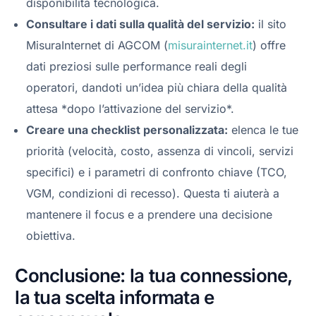
disponibilità tecnologica.
Consultare i dati sulla qualità del servizio:
il sito
MisuraInternet di AGCOM (
misurainternet.it
) offre
dati preziosi sulle performance reali degli
operatori, dandoti un’idea più chiara della qualità
attesa *dopo l’attivazione del servizio*.
Creare una checklist personalizzata:
elenca le tue
priorità (velocità, costo, assenza di vincoli, servizi
specifici) e i parametri di confronto chiave (TCO,
VGM, condizioni di recesso). Questa ti aiuterà a
mantenere il focus e a prendere una decisione
obiettiva.
Conclusione: la tua connessione,
la tua scelta informata e