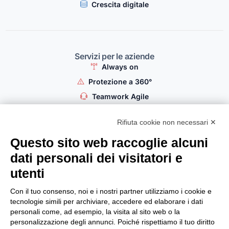
Crescita digitale
Servizi per le aziende
Always on
Protezione a 360°
Teamwork Agile
Domotica per le aziende
Rifiuta cookie non necessari ✕
Crescita digitale
Questo sito web raccoglie alcuni
dati personali dei visitatori e
utenti
Servizi per l'hospitality
Connettività per l'Hospitality
Con il tuo consenso, noi e i nostri partner utilizziamo i cookie e
tecnologie simili per archiviare, accedere ed elaborare i dati
Protezione a 360°
personali come, ad esempio, la visita al sito web o la
Comunicazione Smart
personalizzazione degli annunci. Poiché rispettiamo il tuo diritto